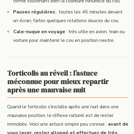
forme soutenant bien la courbure naturelle du cou.
Pauses régulières
: toutes les 45 minutes devant
un écran, faites quelques rotations douces du cou.
Cale-nuque en voyage
: très utile en avion, train ou
voiture pour maintenir le cou en position neutre.
Torticolis au réveil : l’astuce
méconnue pour mieux repartir
après une mauvaise nuit
Quand le torticolis s’installe après une nuit dans une
mauvaise position, le réflexe naturel est de rester
immobile. Voici une astuce simple peu connue :
avant de
vous lever, restez allongé et effectuez de très