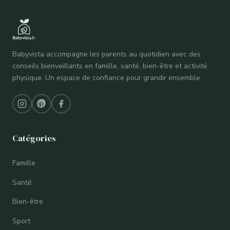
Aller
au
Babyvista accompagne les parents au quotidien avec des
contenu
conseils bienveillants en famille, santé, bien-être et activité
physique. Un espace de confiance pour grandir ensemble.
Catégories
Famille
Santé
Bien-être
Sport